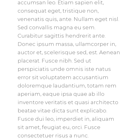
accumsan leo. Etiam sapien elit,
consequat eget, tristique non,
venenatis quis, ante. Nullam eget nisl.
Sed convallis magna eu sem.
Curabitur sagittis hendrerit ante.
Donec ipsum massa, ullamcorper in,
auctor et, scelerisque sed, est. Aenean
placerat. Fusce nibh. Sed ut
perspiciatis unde omnis iste natus
error sit voluptatem accusantium
doloremque laudantium, totam rem
aperiam, eaque ipsa quae ab illo
inventore veritatis et quasi architecto
beatae vitae dicta sunt explicabo.
Fusce dui leo, imperdiet in, aliquam
sit amet, feugiat eu, orci. Fusce
consectetuer risus a nunc.