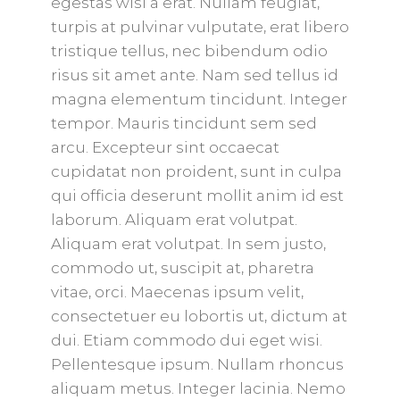
egestas wisi a erat. Nullam feugiat,
turpis at pulvinar vulputate, erat libero
tristique tellus, nec bibendum odio
risus sit amet ante. Nam sed tellus id
magna elementum tincidunt. Integer
tempor. Mauris tincidunt sem sed
arcu. Excepteur sint occaecat
cupidatat non proident, sunt in culpa
qui officia deserunt mollit anim id est
laborum. Aliquam erat volutpat.
Aliquam erat volutpat. In sem justo,
commodo ut, suscipit at, pharetra
vitae, orci. Maecenas ipsum velit,
consectetuer eu lobortis ut, dictum at
dui. Etiam commodo dui eget wisi.
Pellentesque ipsum. Nullam rhoncus
aliquam metus. Integer lacinia. Nemo