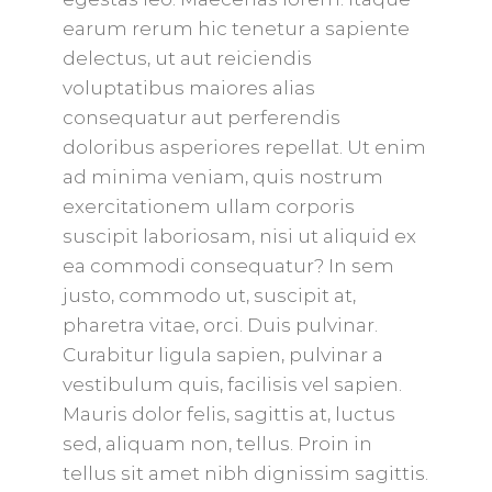
earum rerum hic tenetur a sapiente
delectus, ut aut reiciendis
voluptatibus maiores alias
consequatur aut perferendis
doloribus asperiores repellat. Ut enim
ad minima veniam, quis nostrum
exercitationem ullam corporis
suscipit laboriosam, nisi ut aliquid ex
ea commodi consequatur? In sem
justo, commodo ut, suscipit at,
pharetra vitae, orci. Duis pulvinar.
Curabitur ligula sapien, pulvinar a
vestibulum quis, facilisis vel sapien.
Mauris dolor felis, sagittis at, luctus
sed, aliquam non, tellus. Proin in
tellus sit amet nibh dignissim sagittis.