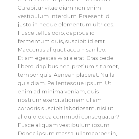
Curabitur vitae diam non enim
vestibulum interdum. Praesent id
justo in neque elementum ultrices.
Fusce tellus odio, dapibus id
fermentum quis, suscipit id erat.
Maecenas aliquet accumsan leo.
Etiam egestas wisi a erat. Cras pede
libero, dapibus nec, pretium sit amet,
tempor quis. Aenean placerat. Nulla
quis diam. Pellentesque ipsum. Ut
enim ad minima veniam, quis
nostrum exercitationem ullam
corporis suscipit laboriosam, nisi ut
aliquid ex ea commodi consequatur?
Fusce aliquam vestibulum ipsum.
Donec ipsum massa, ullamcorper in,