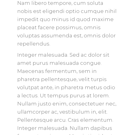
Nam libero tempore, cum soluta
nobis est eligendi optio cumque nihil
impedit quo minus id quod maxime
placeat facere possimus, omnis
voluptas assumenda est, omnis dolor
repellendus.
Integer malesuada. Sed ac dolor sit
amet purus malesuada congue.
Maecenas fermentum, sem in
pharetra pellentesque, velit turpis
volutpat ante, in pharetra metus odio
a lectus. Ut tempus purus at lorem.
Nullam justo enim, consectetuer nec,
ullamcorper ac, vestibulum in, elit.
Pellentesque arcu. Cras elementum.
Integer malesuada. Nullam dapibus