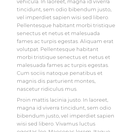
vehicula. In laoreet, magna id viverra
tincidunt, sem odio bibendum justo,
vel imperdiet sapien wisi sed libero.
Pellentesque habitant morbi tristique
senectus et netus et malesuada
fames ac turpis egestas. Aliquam erat
volutpat. Pellentesque habitant
morbi tristique senectus et netus et
malesuada fames ac turpis egestas.
Cum sociis natoque penatibus et
magnis dis parturient montes,
nascetur ridiculus mus.
Proin mattis lacinia justo. In laoreet,
magna id viverra tincidunt, sem odio
bibendum justo, vel imperdiet sapien
wisi sed libero. Vivamus luctus
egestas leo. Maecenas lorem. Itaque