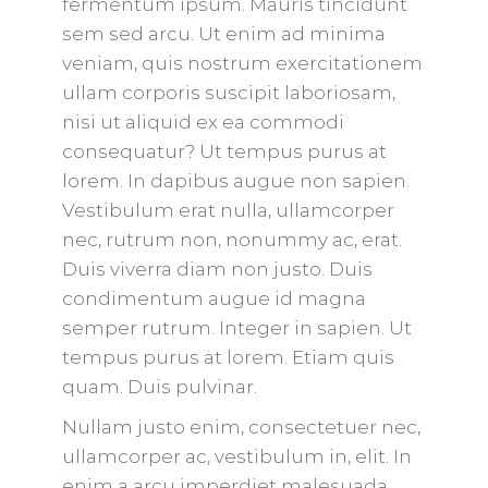
fermentum ipsum. Mauris tincidunt
sem sed arcu. Ut enim ad minima
veniam, quis nostrum exercitationem
ullam corporis suscipit laboriosam,
nisi ut aliquid ex ea commodi
consequatur? Ut tempus purus at
lorem. In dapibus augue non sapien.
Vestibulum erat nulla, ullamcorper
nec, rutrum non, nonummy ac, erat.
Duis viverra diam non justo. Duis
condimentum augue id magna
semper rutrum. Integer in sapien. Ut
tempus purus at lorem. Etiam quis
quam. Duis pulvinar.
Nullam justo enim, consectetuer nec,
ullamcorper ac, vestibulum in, elit. In
enim a arcu imperdiet malesuada.