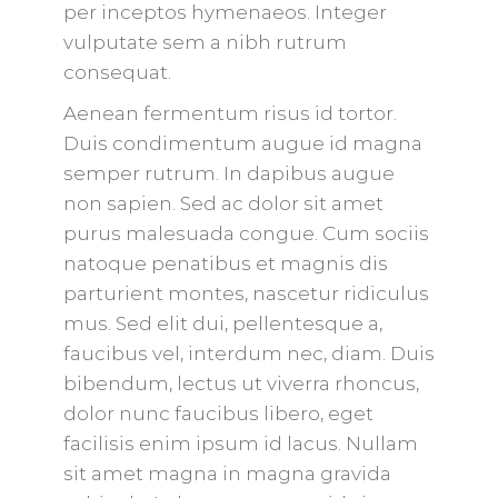
per inceptos hymenaeos. Integer
vulputate sem a nibh rutrum
consequat.
Aenean fermentum risus id tortor.
Duis condimentum augue id magna
semper rutrum. In dapibus augue
non sapien. Sed ac dolor sit amet
purus malesuada congue. Cum sociis
natoque penatibus et magnis dis
parturient montes, nascetur ridiculus
mus. Sed elit dui, pellentesque a,
faucibus vel, interdum nec, diam. Duis
bibendum, lectus ut viverra rhoncus,
dolor nunc faucibus libero, eget
facilisis enim ipsum id lacus. Nullam
sit amet magna in magna gravida