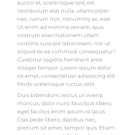
auctor et, scelerisque sed, est.
Vestibulum erat nulla, ullamcorper
nec, rutrum non, nonummy ac, erat.
Ut enim ad minima veniam, quis
nostrum exercitationem ullam
corporis suscipit laboriosam, nisi ut
aliquid ex ea commodi consequatur?
Curabitur sagittis hendrerit ante.
Integer tempor. Lorem ipsum dolor
sit amet, consectetuer adipiscing elit.
Morbi scelerisque luctus velit.
Duis bibendum, lectus ut viverra
rhoncus, dolor nunc faucibus libero,
eget facilisis enim ipsum id lacus.
Cras pede libero, dapibus nec,
pretium sit amet, tempor quis. Etiam