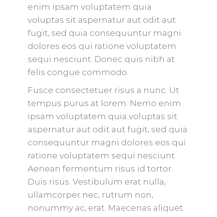
enim ipsam voluptatem quia
voluptas sit aspernatur aut odit aut
fugit, sed quia consequuntur magni
dolores eos qui ratione voluptatem
sequi nesciunt. Donec quis nibh at
felis congue commodo.
Fusce consectetuer risus a nunc. Ut
tempus purus at lorem. Nemo enim
ipsam voluptatem quia voluptas sit
aspernatur aut odit aut fugit, sed quia
consequuntur magni dolores eos qui
ratione voluptatem sequi nesciunt.
Aenean fermentum risus id tortor.
Duis risus. Vestibulum erat nulla,
ullamcorper nec, rutrum non,
nonummy ac, erat. Maecenas aliquet