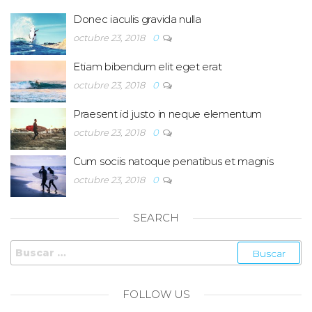
Donec iaculis gravida nulla
octubre 23, 2018
0
Etiam bibendum elit eget erat
octubre 23, 2018
0
Praesent id justo in neque elementum
octubre 23, 2018
0
Cum sociis natoque penatibus et magnis
octubre 23, 2018
0
SEARCH
Buscar:
FOLLOW US