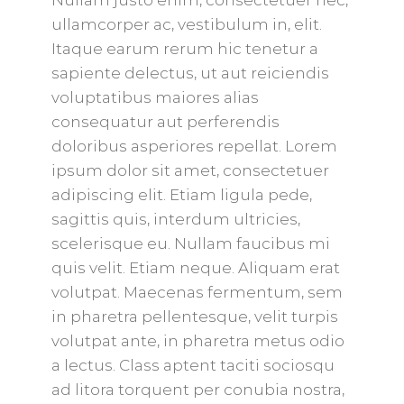
Nullam justo enim, consectetuer nec,
ullamcorper ac, vestibulum in, elit.
Itaque earum rerum hic tenetur a
sapiente delectus, ut aut reiciendis
voluptatibus maiores alias
consequatur aut perferendis
doloribus asperiores repellat. Lorem
ipsum dolor sit amet, consectetuer
adipiscing elit. Etiam ligula pede,
sagittis quis, interdum ultricies,
scelerisque eu. Nullam faucibus mi
quis velit. Etiam neque. Aliquam erat
volutpat. Maecenas fermentum, sem
in pharetra pellentesque, velit turpis
volutpat ante, in pharetra metus odio
a lectus. Class aptent taciti sociosqu
ad litora torquent per conubia nostra,