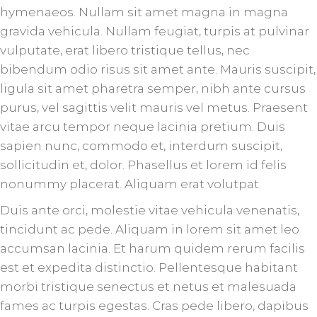
hymenaeos. Nullam sit amet magna in magna
gravida vehicula. Nullam feugiat, turpis at pulvinar
vulputate, erat libero tristique tellus, nec
bibendum odio risus sit amet ante. Mauris suscipit,
ligula sit amet pharetra semper, nibh ante cursus
purus, vel sagittis velit mauris vel metus. Praesent
vitae arcu tempor neque lacinia pretium. Duis
sapien nunc, commodo et, interdum suscipit,
sollicitudin et, dolor. Phasellus et lorem id felis
nonummy placerat. Aliquam erat volutpat.
Duis ante orci, molestie vitae vehicula venenatis,
tincidunt ac pede. Aliquam in lorem sit amet leo
accumsan lacinia. Et harum quidem rerum facilis
est et expedita distinctio. Pellentesque habitant
morbi tristique senectus et netus et malesuada
fames ac turpis egestas. Cras pede libero, dapibus