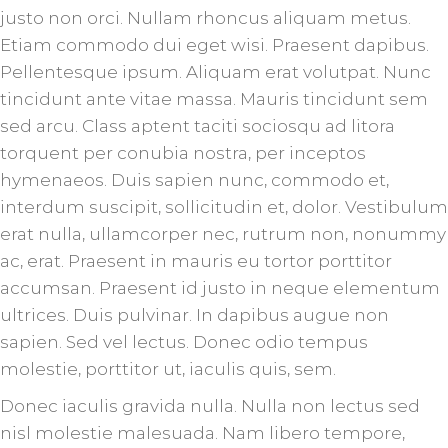
justo non orci. Nullam rhoncus aliquam metus.
Etiam commodo dui eget wisi. Praesent dapibus.
Pellentesque ipsum. Aliquam erat volutpat. Nunc
tincidunt ante vitae massa. Mauris tincidunt sem
sed arcu. Class aptent taciti sociosqu ad litora
torquent per conubia nostra, per inceptos
hymenaeos. Duis sapien nunc, commodo et,
interdum suscipit, sollicitudin et, dolor. Vestibulum
erat nulla, ullamcorper nec, rutrum non, nonummy
ac, erat. Praesent in mauris eu tortor porttitor
accumsan. Praesent id justo in neque elementum
ultrices. Duis pulvinar. In dapibus augue non
sapien. Sed vel lectus. Donec odio tempus
molestie, porttitor ut, iaculis quis, sem.
Donec iaculis gravida nulla. Nulla non lectus sed
nisl molestie malesuada. Nam libero tempore,