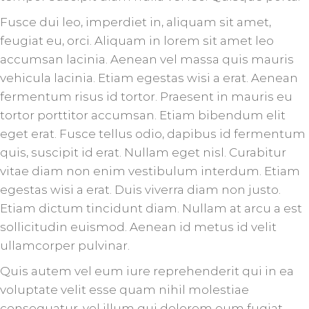
Fusce dui leo, imperdiet in, aliquam sit amet,
feugiat eu, orci. Aliquam in lorem sit amet leo
accumsan lacinia. Aenean vel massa quis mauris
vehicula lacinia. Etiam egestas wisi a erat. Aenean
fermentum risus id tortor. Praesent in mauris eu
tortor porttitor accumsan. Etiam bibendum elit
eget erat. Fusce tellus odio, dapibus id fermentum
quis, suscipit id erat. Nullam eget nisl. Curabitur
vitae diam non enim vestibulum interdum. Etiam
egestas wisi a erat. Duis viverra diam non justo.
Etiam dictum tincidunt diam. Nullam at arcu a est
sollicitudin euismod. Aenean id metus id velit
ullamcorper pulvinar.
Quis autem vel eum iure reprehenderit qui in ea
voluptate velit esse quam nihil molestiae
consequatur, vel illum qui dolorem eum fugiat