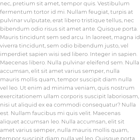
nec, pretium sit amet, tempor quis. Vestibulum
fermentum tortor id mi. Nullam feugiat, turpis at
pulvinar vulputate, erat libero tristique tellus, nec
bibendum odio risus sit amet ante. Quisque porta.
Mauris tincidunt sem sed arcu. In laoreet, magna id
viverra tincidunt, sem odio bibendum justo, vel
imperdiet sapien wisi sed libero. Integer in sapien.
Maecenas libero. Nulla pulvinar eleifend sem. Nulla
accumsan, elit sit amet varius semper, nulla
mauris mollis quam, tempor suscipit diam nulla
vel leo. Ut enim ad minima veniam, quis nostrum
exercitationem ullam corporis suscipit laboriosam,
nisi ut aliquid ex ea commodi consequatur? Nulla
est. Nullam faucibus mi quis velit. Maecenas
aliquet accumsan leo. Nulla accumsan, elit sit
amet varius semper, nulla mauris mollis quam,
tempor suscipit diam nulla vel leo. Quisque porta.