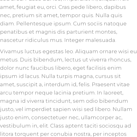
amet, feugiat eu, orci. Cras pede libero, dapibus
nec, pretium sit amet, tempor quis. Nulla quis
diam. Pellentesque ipsum. Cum sociis natoque
penatibus et magnis dis parturient montes,
nascetur ridiculus mus. Integer malesuada.
Vivamus luctus egestas leo. Aliquam ornare wisi eu
metus. Duis bibendum, lectus ut viverra rhoncus,
dolor nunc faucibus libero, eget facilisis enim
ipsum id lacus. Nulla turpis magna, cursus sit
amet, suscipit a, interdum id, felis. Praesent vitae
arcu tempor neque lacinia pretium. In laoreet,
magna id viverra tincidunt, sem odio bibendum
justo, vel imperdiet sapien wisi sed libero. Nullam
justo enim, consectetuer nec, ullamcorper ac,
vestibulum in, elit. Class aptent taciti sociosqu ad
litora torquent per conubia nostra, per inceptos