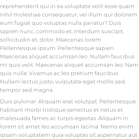
reprehenderit qui in ea voluptate velit esse quam
nihil molestiae consequatur, vel illum qui dolorem
eum fugiat quo voluptas nulla pariatur? Duis
sapien nunc, commodo et, interdum suscipit,
sollicitudin et, dolor. Maecenas lorem.
Pellentesque ipsum. Pellentesque sapien.
Maecenas aliquet accumsan leo. Nullam faucibus
mi quis velit. Maecenas aliquet accumsan leo. Nam
quis nulla. Vivamus ac leo pretium faucibus.
Nullam lectus justo, vulputate eget mollis sed,
tempor sed magna.
Duis pulvinar. Aliquam erat volutpat. Pellentesque
habitant morbi tristique senectus et netus et
malesuada fames ac turpis egestas. Aliquam in
lorem sit amet leo accumsan lacinia. Nemo enim
ipsam voluptatem quia voluptas sit aspernatur aut