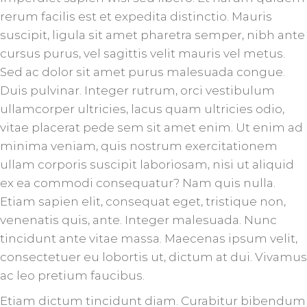
rerum facilis est et expedita distinctio. Mauris
suscipit, ligula sit amet pharetra semper, nibh ante
cursus purus, vel sagittis velit mauris vel metus.
Sed ac dolor sit amet purus malesuada congue.
Duis pulvinar. Integer rutrum, orci vestibulum
ullamcorper ultricies, lacus quam ultricies odio,
vitae placerat pede sem sit amet enim. Ut enim ad
minima veniam, quis nostrum exercitationem
ullam corporis suscipit laboriosam, nisi ut aliquid
ex ea commodi consequatur? Nam quis nulla.
Etiam sapien elit, consequat eget, tristique non,
venenatis quis, ante. Integer malesuada. Nunc
tincidunt ante vitae massa. Maecenas ipsum velit,
consectetuer eu lobortis ut, dictum at dui. Vivamus
ac leo pretium faucibus.
Etiam dictum tincidunt diam. Curabitur bibendum