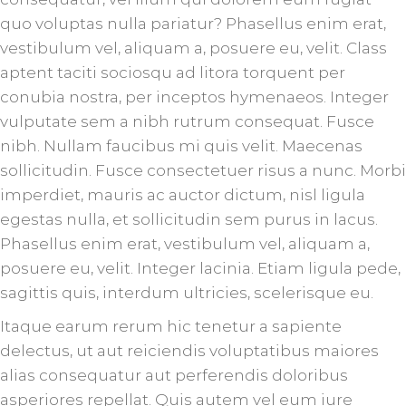
quo voluptas nulla pariatur? Phasellus enim erat,
vestibulum vel, aliquam a, posuere eu, velit. Class
aptent taciti sociosqu ad litora torquent per
conubia nostra, per inceptos hymenaeos. Integer
vulputate sem a nibh rutrum consequat. Fusce
nibh. Nullam faucibus mi quis velit. Maecenas
sollicitudin. Fusce consectetuer risus a nunc. Morbi
imperdiet, mauris ac auctor dictum, nisl ligula
egestas nulla, et sollicitudin sem purus in lacus.
Phasellus enim erat, vestibulum vel, aliquam a,
posuere eu, velit. Integer lacinia. Etiam ligula pede,
sagittis quis, interdum ultricies, scelerisque eu.
Itaque earum rerum hic tenetur a sapiente
delectus, ut aut reiciendis voluptatibus maiores
alias consequatur aut perferendis doloribus
asperiores repellat. Quis autem vel eum iure