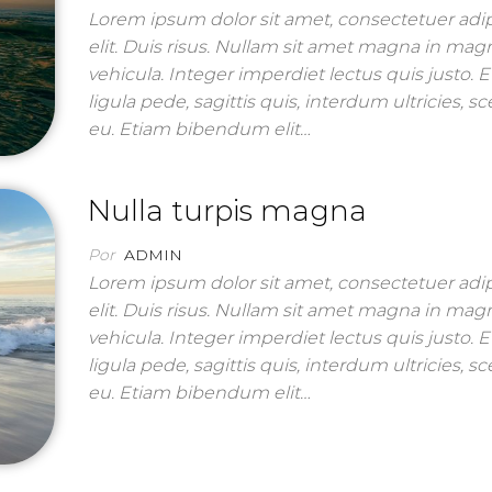
Lorem ipsum dolor sit amet, consectetuer adi
elit. Duis risus. Nullam sit amet magna in mag
vehicula. Integer imperdiet lectus quis justo. 
ligula pede, sagittis quis, interdum ultricies, s
eu. Etiam bibendum elit…
Nulla turpis magna
Por
ADMIN
Lorem ipsum dolor sit amet, consectetuer adi
elit. Duis risus. Nullam sit amet magna in mag
vehicula. Integer imperdiet lectus quis justo. 
ligula pede, sagittis quis, interdum ultricies, s
eu. Etiam bibendum elit…