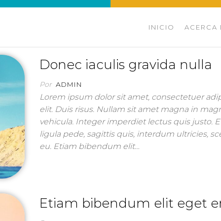
INICIO
ACERCA
Donec iaculis gravida nulla
Por
ADMIN
Lorem ipsum dolor sit amet, consectetuer adi
elit. Duis risus. Nullam sit amet magna in mag
vehicula. Integer imperdiet lectus quis justo. 
ligula pede, sagittis quis, interdum ultricies, s
eu. Etiam bibendum elit…
Etiam bibendum elit eget e