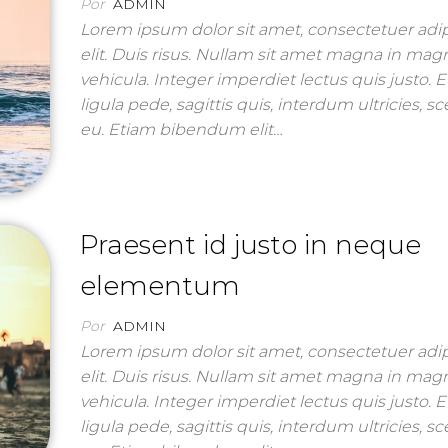
Por
ADMIN
Lorem ipsum dolor sit amet, consectetuer adi
elit. Duis risus. Nullam sit amet magna in mag
vehicula. Integer imperdiet lectus quis justo. 
ligula pede, sagittis quis, interdum ultricies, s
eu. Etiam bibendum elit…
Praesent id justo in neque
elementum
Por
ADMIN
Lorem ipsum dolor sit amet, consectetuer adi
elit. Duis risus. Nullam sit amet magna in mag
vehicula. Integer imperdiet lectus quis justo. 
ligula pede, sagittis quis, interdum ultricies, s